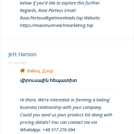
below if you’d like to explore this further.
Regards, Rose Porteus Email:
Rose.Porteus@getmoreleads.top Website:
https://maximumreachmarketing.top
Jett Hanson
01.04.2025
Вайоц Дзор
վիրուսային հեպատիտ
Hi there, We’re interested in forming a lasting
business relationship with your company.
Could you send us your product list along with
pricing details? You can contact me via
WhatsApp: +48 517 276 094