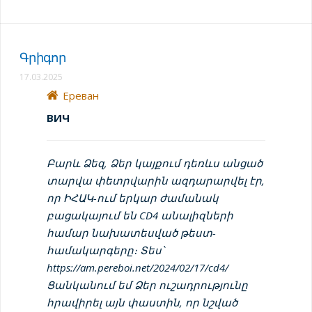
Գրիգոր
17.03.2025
Ереван
ВИЧ
Բարև Ձեզ, Ձեր կայքում դեռևս անցած
տարվա փետրվարին ազդարարվել էր,
որ ԻՀԱԿ-ում երկար ժամանակ
բացակայում են CD4 անալիզների
համար նախատեսված թեստ-
համակարգերը։ Տես՝
https://am.pereboi.net/2024/02/17/cd4/
Ցանկանում եմ Ձեր ուշադրությունը
հրավիրել այն փաստին, որ նշված