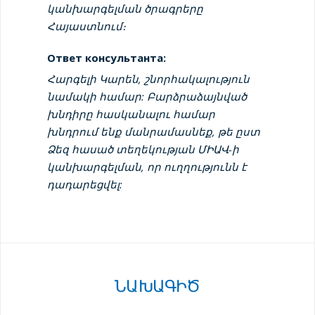
կանխարգելման ծրագրերը
Հայաստնում։
Ответ консультанта:
Հարգելի Կարեն, շնորհակալություն
նամակի համար: Բարձրաձայնված
խնդիրը հասկանալու համար
խնդրում ենք մանրամասնեք, թե ըստ
Ձեզ հասած տեղեկության ՄԻԱՎ-ի
կանխարգելման, որ ուղղությունն է
դադարեցվել:
ՆԱԽԱԳԻԾ