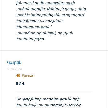
խնդրում ոչ մի առաջընթաց չի
արձանագրվել։ Ամենայն դեպս, մինչ
այժմ էլ կենտրոնից չեն ուղղորդում
հանձնելու CD4 որոշման
հետազոտության՝
պատճառաբանելով, որ չկան
համակարգեր։
Կարեն
08.04.2024
Ереван
ВИЧ
Աութրիչների տեղեկությունների
համաձայն դադարեցվել է ՄԻԱՎ-ի