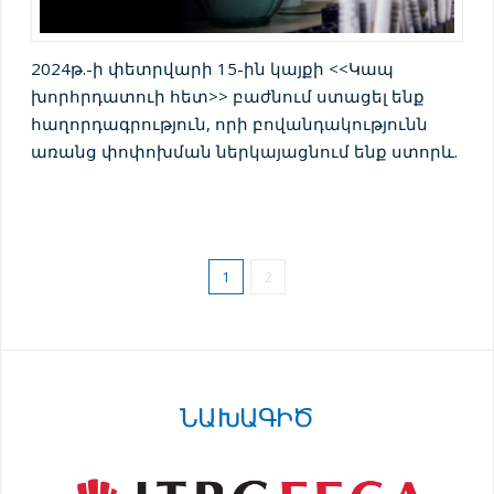
2024թ.-ի փետրվարի 15-ին կայքի <<Կապ
խորհրդատուի հետ>> բաժնում ստացել ենք
հաղորդագրություն, որի բովանդակությունն
առանց փոփոխման ներկայացնում ենք ստորև.
1
2
ՆԱԽԱԳԻԾ