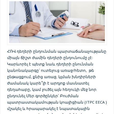
ՀՌՎ դեղերի ընդունման պարտաճանաչությանը
միայն ճիշտ ժամին դեղերի ընդունումը չէ:
Կարևորել է պետք նաև դեղերի ընունման
կանոնակարգը` ուտելուց առաջ/հետո, թե
ընթացքում, քնից առաջ, կլման խնդիրների
ժամանակ կարե՞լի է արդյոք մասնատել
դեղահաբը, կամ լուծել այն հեղուկի մեջ նոր
ընդունել Մեր գործընկեր` Բուժման
պատրաստակամության կոալիցիան (ITPC EECA )
մշակել և հրապարակել է նպատակային