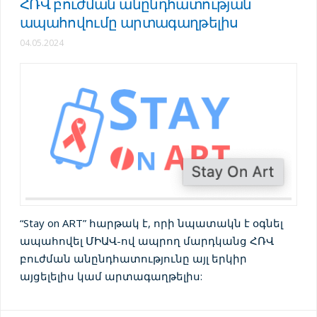
ՀՌՎ բուժման անընդհատության
ապահովումը արտագաղթելիս
04.05.2024
“Stay on ART” հարթակ է, որի նպատակն է օգնել
ապահովել ՄԻԱՎ-ով ապրող մարդկանց ՀՌՎ
բուժման անընդհատությունը այլ երկիր
այցելելիս կամ արտագաղթելիս: