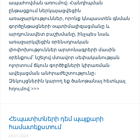
ապահովման առումով։ Հանդիպման
ընթացքում ներկայացվեցին
առաջարկություններ, որոնք կնպաստեն գնման
գործընթացների օպտիմալիզացմանը և
արդյունավետ բաշխմանը, ինչպես նաև
առաջարկվեցին օրենսդրական
փոփոխություններ արտոնագրերի մասին
օրենքում՝ նշելով մտավոր սեփականության
ոլորտում ճկուն գործիքների կիրառման
ավելացման անհրաժեշտությունը։
Զեկույցներին կարող եք ծանոթանալ հետևյալ
հղումով >>>
Հեպատիտների դեմ պայքարի
համատեքստում
29.07.2024