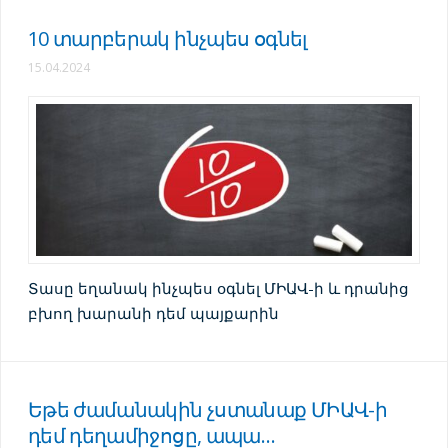
10 տարբերակ ինչպես օգնել
15.04.2024
Տասը եղանակ ինչպես օգնել ՄԻԱՎ-ի և դրանից
բխող խարանի դեմ պայքարին
Եթե ժամանակին չստանաք ՄԻԱՎ-ի
դեմ դեղամիջոցը, ապա…