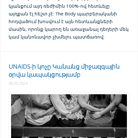
կյանքում այդ ռեժիմին 100%-ով հետևելը
այդքան էլ հեշտ չէ: The Body պարբերականի
հոդվածում խոսվում է այն հետևանքների
մասին, որոնք կարող են առաջանալ դեղերի մեկ
կամ կանոնավոր չխմելու պատճառով:
UNAIDS-ի կոչը Կանանց միջազգային
օրվա կապակցությամբ
08.03.2024