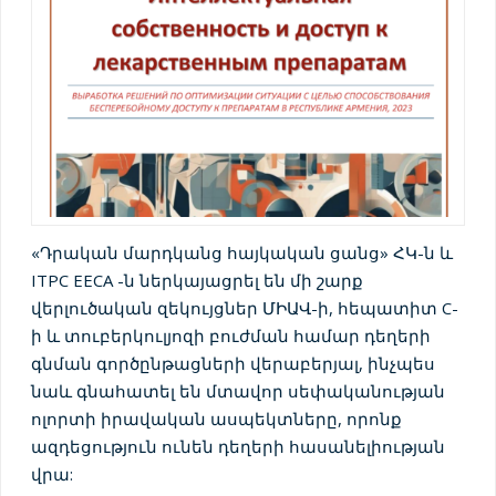
«Դրական մարդկանց հայկական ցանց» ՀԿ-ն և
ITPC EECA -ն ներկայացրել են մի շարք
վերլուծական զեկույցներ ՄԻԱՎ-ի, հեպատիտ C-
ի և տուբերկուլյոզի բուժման համար դեղերի
գնման գործընթացների վերաբերյալ, ինչպես
նաև գնահատել են մտավոր սեփականության
ոլորտի իրավական ասպեկտները, որոնք
ազդեցություն ունեն դեղերի հասանելիության
վրա: