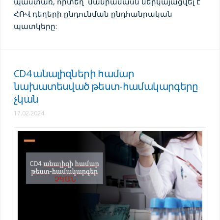
պաստառ, որտեղ մանրամասն ներկայացվել է
ՀՌՎ դեղերի ընդունման ընդհանրական
պատկերը:
CD4 անալիզների համար
նախատեսված թեստ-համակարգերը
չկան
17.02.2024