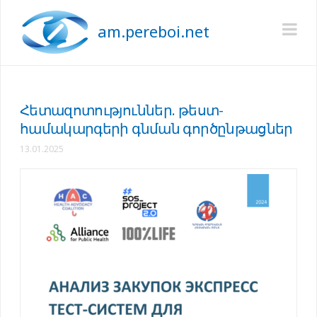
am.pereboi.net
Na
Հետազոտություններ. թեստ-
համակարգերի գնման գործընթացներ
13.01.2025