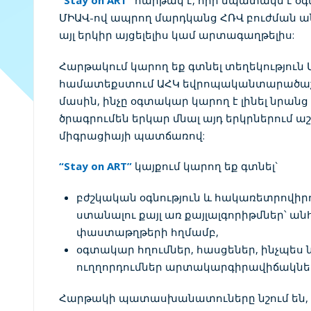
“Stay on ART”
հարթակ է, որի նպատակն է օգ
ՄԻԱՎ-ով ապրող մարդկանց ՀՌՎ բուժման ա
այլ երկիր այցելելիս կամ արտագաղթելիս:
Հարթակում կարող եք գտնել տեղեկություն 
համատեքստում ԱՀԿ եվրոպականտարածաշ
մասին, ինչը օգտակար կարող է լինել նրանց
ծրագրումեն երկար մնալ այդ երկրներում
միգրացիայի պատճառով:
“Stay on ART”
կայքում կարող եք գտնել`
բժշկական օգնություն և հակառետրովիրո
ստանալու քայլ առ քայլալգորիթմներ՝ ա
փաստաթղթերի հղմամբ,
օգտակար հղումներ, հասցեներ, ինչպես 
ուղղորդումներ արտակարգիրավիճակնե
Հարթակի պատասխանատուները նշում են,