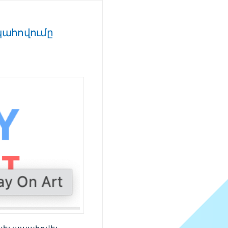
պահովումը