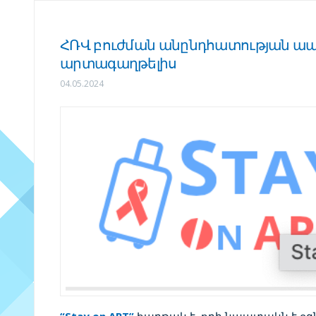
ՀՌՎ բուժման անընդհատության ա
արտագաղթելիս
04.05.2024