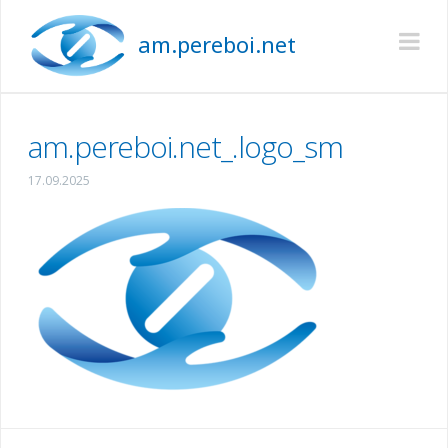
am.pereboi.net
Na
am.pereboi.net_.logo_sm
17.09.2025