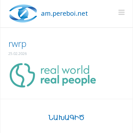
am.pereboi.net
Na
rwrp
25.02.2026
ՆԱԽԱԳԻԾ